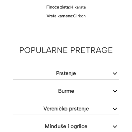
Finoća zlata:
14 karata
Vrsta kamena:
Cirkon
POPULARNE PRETRAGE
Prstenje
Burme
Vereničko prstenje
Minđuše i ogrlice