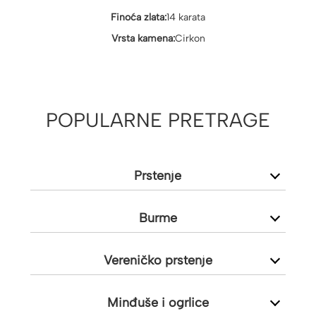
Finoća zlata:
14 karata
Vrsta kamena:
Cirkon
POPULARNE PRETRAGE
Prstenje
Burme
Vereničko prstenje
Minđuše i ogrlice