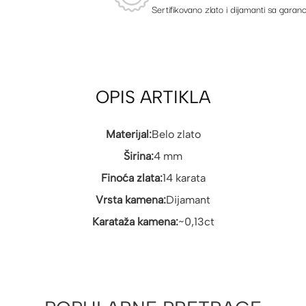
Sertifikovano zlato i dijamanti sa garanc
OPIS ARTIKLA
Materijal:
Belo zlato
Širina:
4 mm
Finoća zlata:
14 karata
Vrsta kamena:
Dijamant
Karataža kamena:
~0,13ct