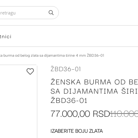
tnici
a burma od belog zlata sa dijamantima širine 4 mm ŽBD36-01
ŽBD36-01
ŽENSKA BURMA OD BE
SA DIJAMANTIMA ŠIR
ŽBD36-01
77.000,00 RSD
110.00
IZABERITE BOJU ZLATA