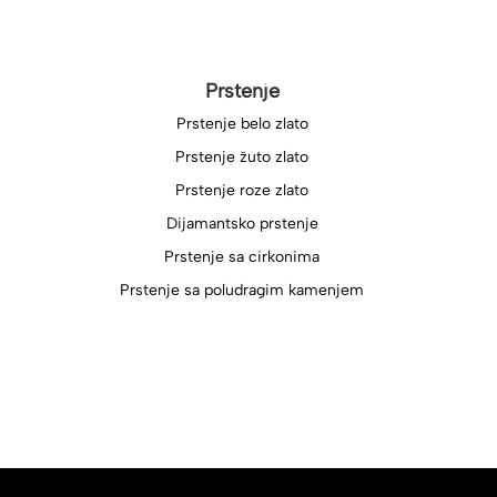
Prstenje
Prstenje belo zlato
Prstenje žuto zlato
Prstenje roze zlato
Dijamantsko prstenje
Prstenje sa cirkonima
Prstenje sa poludragim kamenjem