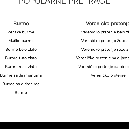
POPULARNE PRETRAGE
Burme
Vereničko prstenj
Ženske burme
Vereničko prstenje belo z
Muške burme
Vereničko prstenje žuto z
Burme belo zlato
Vereničko prstenje roze z
Burme žuto zlato
Vereničko prstenje sa dijam
Burme roze zlato
Vereničko prstenje sa cirk
Burme sa dijamantima
Vereničko prstenje
Burme sa cirkonima
Burme