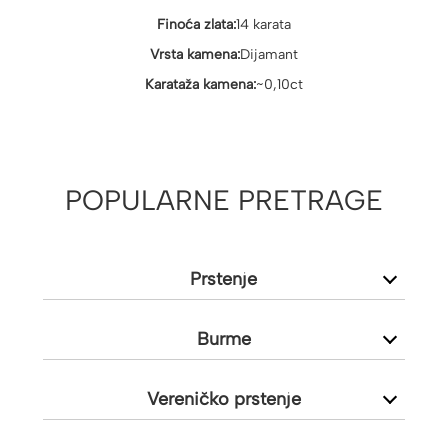
Finoća zlata:
14 karata
Vrsta kamena:
Dijamant
Karataža kamena:
~0,10ct
POPULARNE PRETRAGE
Prstenje
Burme
Vereničko prstenje