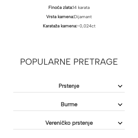
Finoća zlata:
14 karata
Vrsta kamena:
Dijamant
Karataža kamena:
~0,024ct
POPULARNE PRETRAGE
Prstenje
Burme
Vereničko prstenje