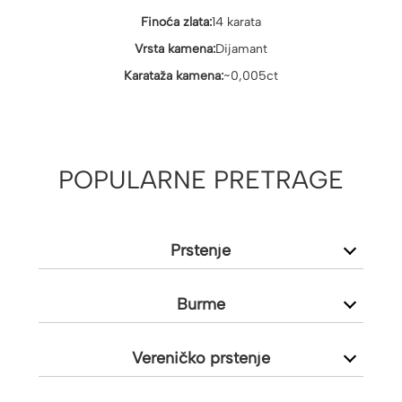
Finoća zlata:
14 karata
Vrsta kamena:
Dijamant
Karataža kamena:
~0,005ct
POPULARNE PRETRAGE
Prstenje
Burme
Vereničko prstenje