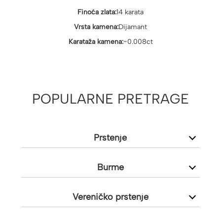
Finoća zlata:
14 karata
Vrsta kamena:
Dijamant
Karataža kamena:
~0.008ct
POPULARNE PRETRAGE
Prstenje
Burme
Vereničko prstenje