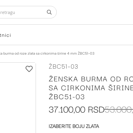
tnici
a burma od roze zlata sa cirkonima širine 4 mm ŽBC51-03
ŽBC51-03
ŽENSKA BURMA OD RO
SA CIRKONIMA ŠIRIN
ŽBC51-03
37.100,00 RSD
53.000
IZABERITE BOJU ZLATA