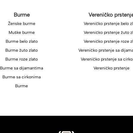
Burme
Vereničko prstenj
Ženske burme
Vereničko prstenje belo z
Muške burme
Vereničko prstenje žuto z
Burme belo zlato
Vereničko prstenje roze z
Burme žuto zlato
Vereničko prstenje sa dijam
Burme roze zlato
Vereničko prstenje sa cirk
Burme sa dijamantima
Vereničko prstenje
Burme sa cirkonima
Burme