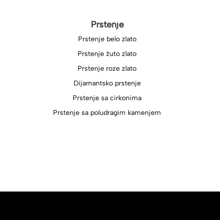
Prstenje
Prstenje belo zlato
Prstenje žuto zlato
Prstenje roze zlato
Dijamantsko prstenje
Prstenje sa cirkonima
Prstenje sa poludragim kamenjem