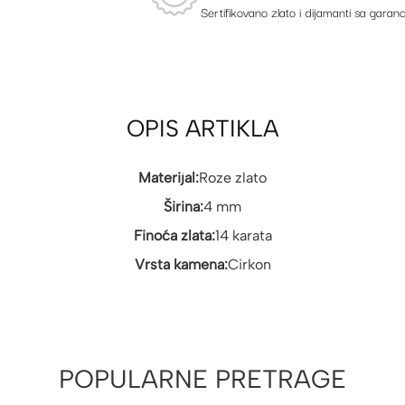
Sertifikovano zlato i dijamanti sa garanc
OPIS ARTIKLA
Materijal:
Roze zlato
Širina:
4 mm
Finoća zlata:
14 karata
Vrsta kamena:
Cirkon
POPULARNE PRETRAGE