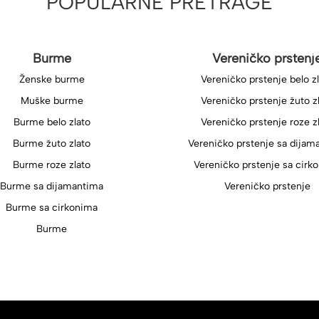
POPULARNE PRETRAGE
Burme
Vereničko prstenj
Ženske burme
Vereničko prstenje belo z
Muške burme
Vereničko prstenje žuto z
Burme belo zlato
Vereničko prstenje roze z
Burme žuto zlato
Vereničko prstenje sa dijam
Burme roze zlato
Vereničko prstenje sa cirk
Burme sa dijamantima
Vereničko prstenje
Burme sa cirkonima
Burme