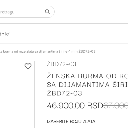
tnici
a burma od roze zlata sa dijamantima širine 4 mm ŽBD72-03
ŽBD72-03
ŽENSKA BURMA OD RO
SA DIJAMANTIMA ŠIR
ŽBD72-03
46.900,00 RSD
67.00
IZABERITE BOJU ZLATA