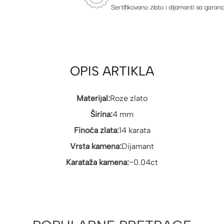
Sertifikovano zlato i dijamanti sa garanc
OPIS ARTIKLA
Materijal:
Roze zlato
Širina:
4 mm
Finoća zlata:
14 karata
Vrsta kamena:
Dijamant
Karataža kamena:
~0.04ct