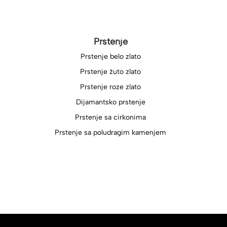
Prstenje
Prstenje belo zlato
Prstenje žuto zlato
Prstenje roze zlato
Dijamantsko prstenje
Prstenje sa cirkonima
Prstenje sa poludragim kamenjem