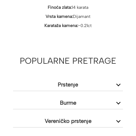
Finoća zlata:
14 karata
Vrsta kamena:
Dijamant
Karataža kamena:
~0.21ct
POPULARNE PRETRAGE
Prstenje
Burme
Vereničko prstenje