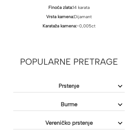
Finoća zlata:
14 karata
Vrsta kamena:
Dijamant
Karataža kamena:
~0,005ct
POPULARNE PRETRAGE
Prstenje
Burme
Vereničko prstenje