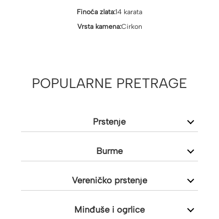
Finoća zlata:
14 karata
Vrsta kamena:
Cirkon
POPULARNE PRETRAGE
Prstenje
Burme
Vereničko prstenje
Minđuše i ogrlice