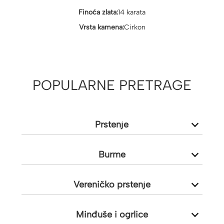
Finoća zlata:
14 karata
Vrsta kamena:
Cirkon
POPULARNE PRETRAGE
Prstenje
Burme
Vereničko prstenje
Minđuše i ogrlice