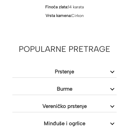
Finoća zlata:
14 karata
Vrsta kamena:
Cirkon
POPULARNE PRETRAGE
Prstenje
Burme
Vereničko prstenje
Minđuše i ogrlice