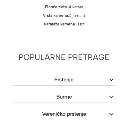
Finoća zlata:
14 karata
Vrsta kamena:
Dijamant
Karataža kamena:
~1.1ct
POPULARNE PRETRAGE
Prstenje
Burme
Vereničko prstenje