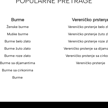
POPULARNE PRETRAGE
Burme
Vereničko prstenj
Ženske burme
Vereničko prstenje belo z
Muške burme
Vereničko prstenje žuto z
Burme belo zlato
Vereničko prstenje roze z
Burme žuto zlato
Vereničko prstenje sa dijam
Burme roze zlato
Vereničko prstenje sa cirk
Burme sa dijamantima
Vereničko prstenje
Burme sa cirkonima
Burme