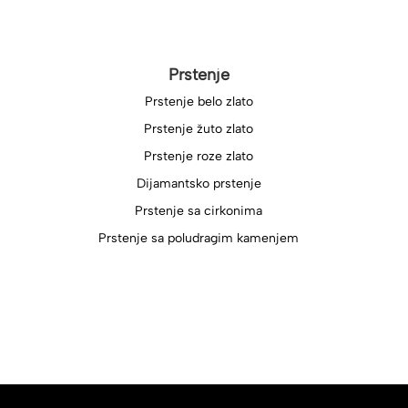
Prstenje
Prstenje belo zlato
Prstenje žuto zlato
Prstenje roze zlato
Dijamantsko prstenje
Prstenje sa cirkonima
Prstenje sa poludragim kamenjem