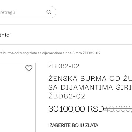
tnici
a burma od žutog zlata sa dijamantima širine 3 mm ŽBD82-02
ŽBD82-02
ŽENSKA BURMA OD Ž
SA DIJAMANTIMA ŠIR
ŽBD82-02
30.100,00 RSD
43.000
IZABERITE BOJU ZLATA