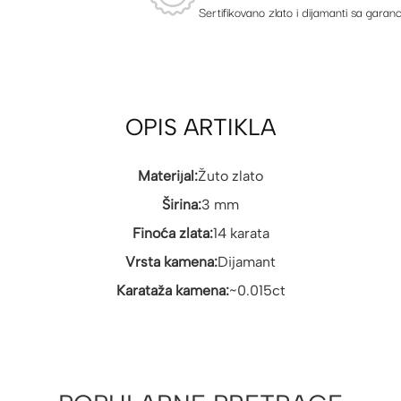
Sertifikovano zlato i dijamanti sa garanc
OPIS ARTIKLA
Materijal:
Žuto zlato
Širina:
3 mm
Finoća zlata:
14 karata
Vrsta kamena:
Dijamant
Karataža kamena:
~0.015ct