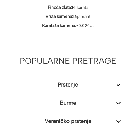
Finoća zlata:
14 karata
Vrsta kamena:
Dijamant
Karataža kamena:
~0.024ct
POPULARNE PRETRAGE
Prstenje
Burme
Vereničko prstenje