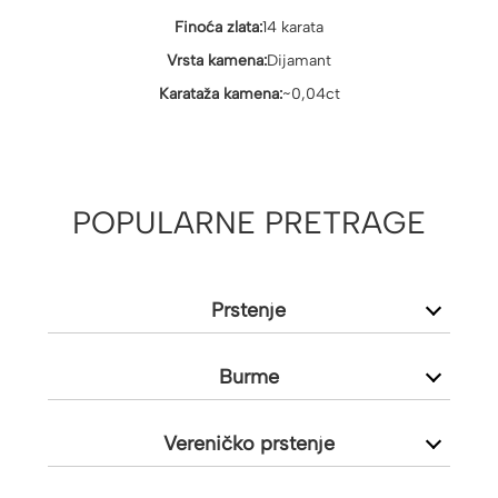
Finoća zlata:
14 karata
Vrsta kamena:
Dijamant
Karataža kamena:
~0,04ct
POPULARNE PRETRAGE
Prstenje
Burme
Vereničko prstenje