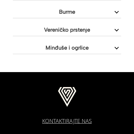
Burme
Vereničko prstenje
Minđuše i ogrlice
KONTAKTIRAJTE NAS