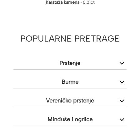
Karataža kamena:
~0.01ct
POPULARNE PRETRAGE
Prstenje
Burme
Vereničko prstenje
Minđuše i ogrlice