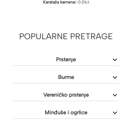
Karataža kamena:
~0.01ct
POPULARNE PRETRAGE
Prstenje
Burme
Vereničko prstenje
Minđuše i ogrlice