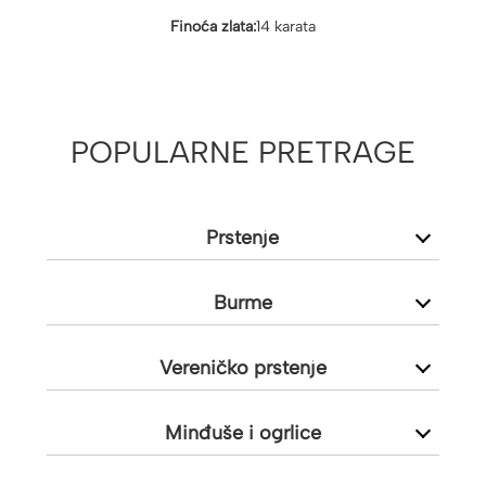
Finoća zlata:
14 karata
POPULARNE PRETRAGE
Prstenje
Burme
Vereničko prstenje
Minđuše i ogrlice