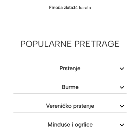
Finoća zlata:
14 karata
POPULARNE PRETRAGE
Prstenje
Burme
Vereničko prstenje
Minđuše i ogrlice