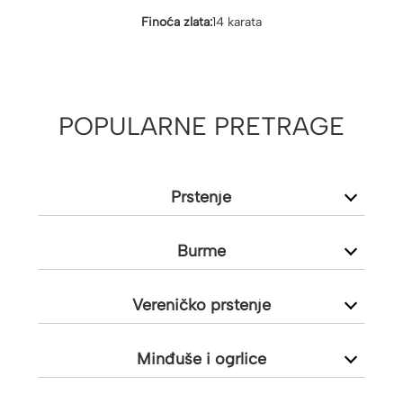
Finoća zlata:
14 karata
POPULARNE PRETRAGE
Prstenje
Burme
Vereničko prstenje
Minđuše i ogrlice