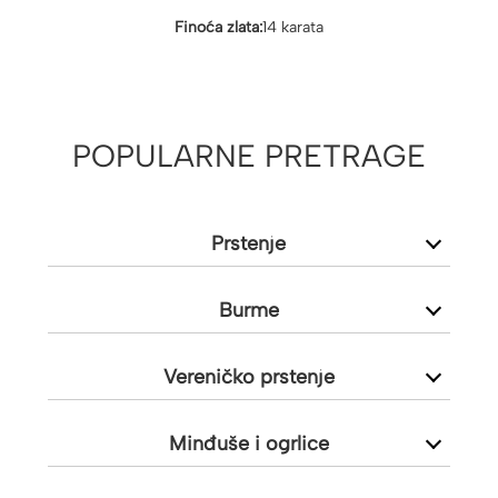
Finoća zlata:
14 karata
POPULARNE PRETRAGE
Prstenje
Burme
Vereničko prstenje
Minđuše i ogrlice