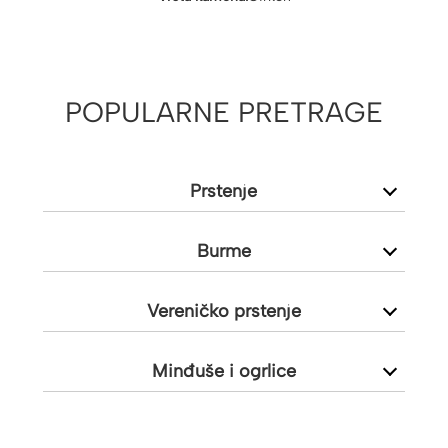
POPULARNE PRETRAGE
Prstenje
Burme
Vereničko prstenje
Minđuše i ogrlice