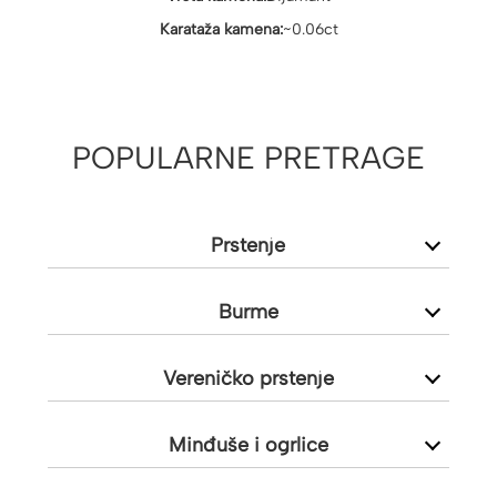
Karataža kamena:
~0.06ct
POPULARNE PRETRAGE
Prstenje
Burme
Vereničko prstenje
Minđuše i ogrlice