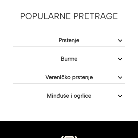
POPULARNE PRETRAGE
Prstenje
Burme
Vereničko prstenje
Minđuše i ogrlice