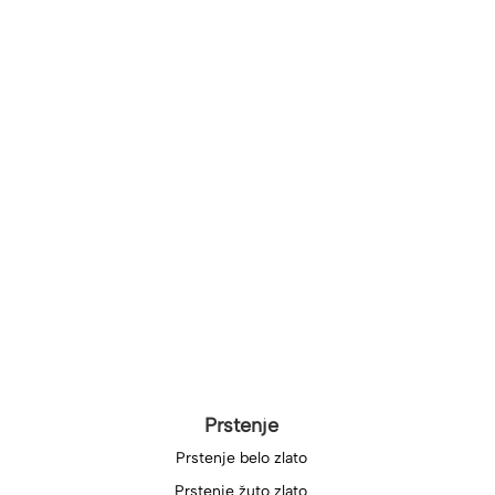
Prstenje
Prstenje belo zlato
Prstenje žuto zlato