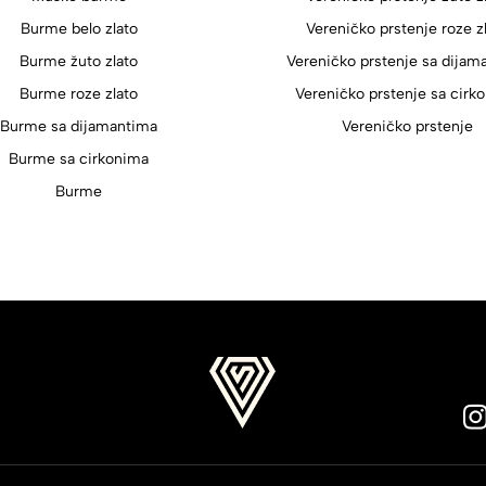
Burme belo zlato
Vereničko prstenje roze z
Burme žuto zlato
Vereničko prstenje sa dijam
Burme roze zlato
Vereničko prstenje sa cirk
Burme sa dijamantima
Vereničko prstenje
Burme sa cirkonima
Burme