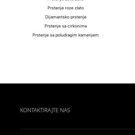
Prstenje roze zlato
Dijamantsko prstenje
Prstenje sa cirkonima
Prstenje sa poludragim kamenjem
KONTAKTIRAJTE NAS