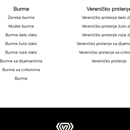
Burme
Vereničko prstenj
Ženske burme
Vereničko prstenje belo z
Muške burme
Vereničko prstenje žuto z
Burme belo zlato
Vereničko prstenje roze z
Burme žuto zlato
Vereničko prstenje sa dijam
Burme roze zlato
Vereničko prstenje sa cirk
Burme sa dijamantima
Vereničko prstenje
Burme sa cirkonima
Burme