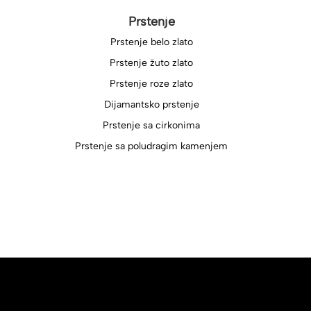
Prstenje
Prstenje belo zlato
Prstenje žuto zlato
Prstenje roze zlato
Dijamantsko prstenje
Prstenje sa cirkonima
Prstenje sa poludragim kamenjem