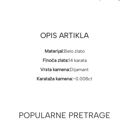
OPIS ARTIKLA
Materijal:
Belo zlato
Finoća zlata:
14 karata
Vrsta kamena:
Dijamant
Karataža kamena:
~0.008ct
POPULARNE PRETRAGE