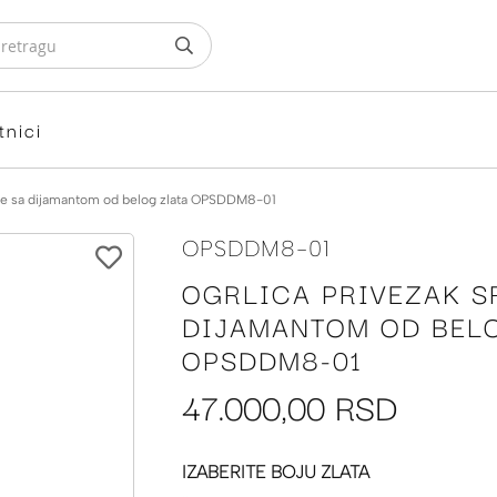
tnici
rce sa dijamantom od belog zlata OPSDDM8-01
OPSDDM8-01
OGRLICA PRIVEZAK S
DIJAMANTOM OD BEL
OPSDDM8-01
47.000,00 RSD
IZABERITE BOJU ZLATA