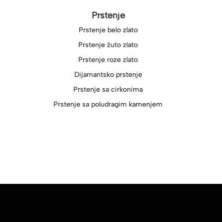
Prstenje
Prstenje belo zlato
Prstenje žuto zlato
Prstenje roze zlato
Dijamantsko prstenje
Prstenje sa cirkonima
Prstenje sa poludragim kamenjem