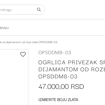
tnici
rce sa dijamantom od roze zlata OPSDDM8-03
OPSDDM8-03
OGRLICA PRIVEZAK S
DIJAMANTOM OD ROZ
OPSDDM8-03
47.000,00 RSD
IZABERITE BOJU ZLATA