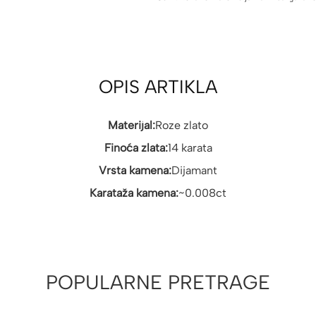
OPIS ARTIKLA
Materijal:
Roze zlato
Finoća zlata:
14 karata
Vrsta kamena:
Dijamant
Karataža kamena:
~0.008ct
POPULARNE PRETRAGE