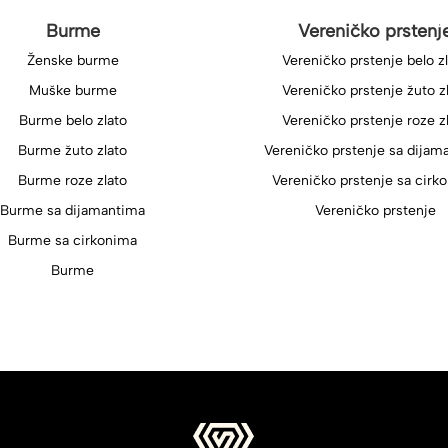
Burme
Vereničko prstenj
Ženske burme
Vereničko prstenje belo z
Muške burme
Vereničko prstenje žuto z
Burme belo zlato
Vereničko prstenje roze z
Burme žuto zlato
Vereničko prstenje sa dijam
Burme roze zlato
Vereničko prstenje sa cirk
Burme sa dijamantima
Vereničko prstenje
Burme sa cirkonima
Burme