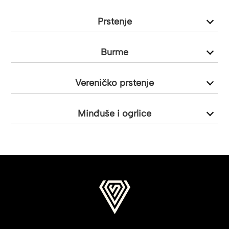
Prstenje
Burme
Vereničko prstenje
Minđuše i ogrlice