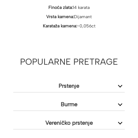
Finoća zlata:
14 karata
Vrsta kamena:
Dijamant
Karataža kamena:
~0,056ct
POPULARNE PRETRAGE
Prstenje
Burme
Vereničko prstenje