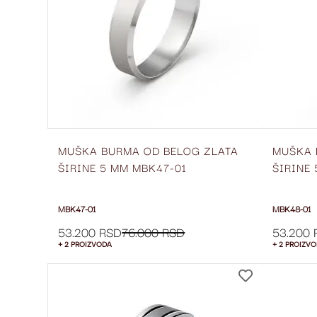
MUŠKA BURMA OD BELOG ZLATA
MUŠKA 
ŠIRINE 5 MM MBK47-01
ŠIRINE
MBK47-01
MBK48-01
53.200 RSD
76.000 RSD
53.200 
+ 2 PROIZVODA
+ 2 PROIZV
DODAJ
NA