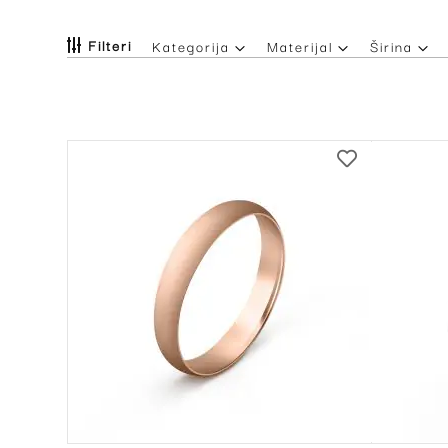
Filteri
Kategorija
Materijal
Širina
DODAJ
NA
LISTU
ŽELJA