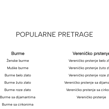
POPULARNE PRETRAGE
Burme
Vereničko prstenj
Ženske burme
Vereničko prstenje belo z
Muške burme
Vereničko prstenje žuto z
Burme belo zlato
Vereničko prstenje roze z
Burme žuto zlato
Vereničko prstenje sa dijam
Burme roze zlato
Vereničko prstenje sa cirk
Burme sa dijamantima
Vereničko prstenje
Burme sa cirkonima