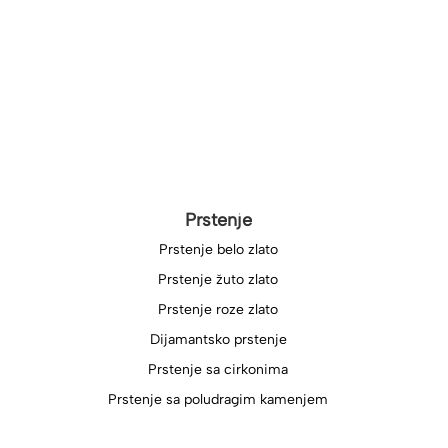
Prstenje
Prstenje belo zlato
Prstenje žuto zlato
Prstenje roze zlato
Dijamantsko prstenje
Prstenje sa cirkonima
Prstenje sa poludragim kamenjem