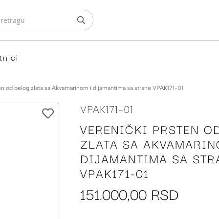
tnici
en od belog zlata sa Akvamarinom i dijamantima sa strane VPAK171-01
VPAK171-01
VERENIČKI PRSTEN O
ZLATA SA AKVAMARIN
DIJAMANTIMA SA STR
VPAK171-01
151.000,00 RSD