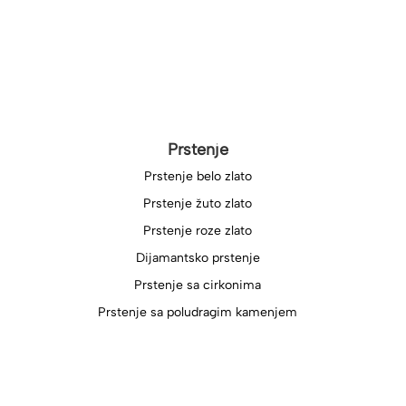
Prstenje
Prstenje belo zlato
Prstenje žuto zlato
Prstenje roze zlato
Dijamantsko prstenje
Prstenje sa cirkonima
Prstenje sa poludragim kamenjem