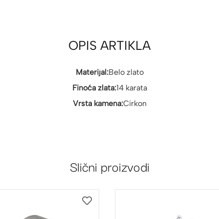
OPIS ARTIKLA
Materijal:
Belo zlato
Finoća zlata:
14 karata
Vrsta kamena:
Cirkon
Slični proizvodi
DODAJ
NA