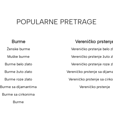
POPULARNE PRETRAGE
Burme
Vereničko prstenj
Ženske burme
Vereničko prstenje belo z
Muške burme
Vereničko prstenje žuto z
Burme belo zlato
Vereničko prstenje roze z
Burme žuto zlato
Vereničko prstenje sa dijam
Burme roze zlato
Vereničko prstenje sa cirk
Burme sa dijamantima
Vereničko prstenje
Burme sa cirkonima
Burme