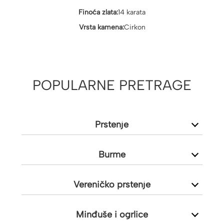
Finoća zlata:
14 karata
Vrsta kamena:
Cirkon
POPULARNE PRETRAGE
Prstenje
Burme
Vereničko prstenje
Minđuše i ogrlice