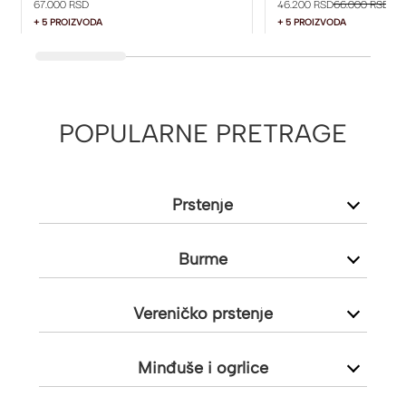
67.000 RSD
46.200 RSD
66.000 RSD
+ 5 PROIZVODA
+ 5 PROIZVODA
POPULARNE PRETRAGE
Prstenje
Burme
Vereničko prstenje
Minđuše i ogrlice