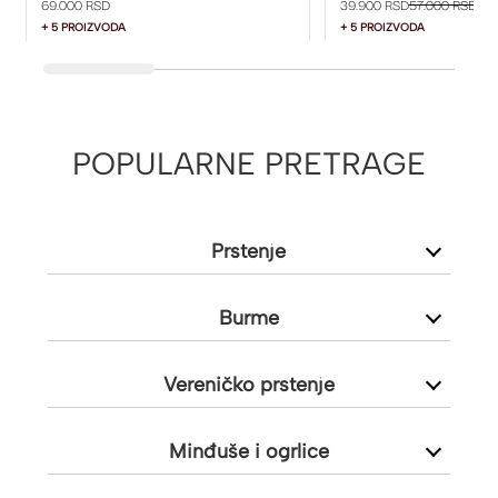
69.000 RSD
39.900 RSD
57.000 RSD
+ 5 PROIZVODA
+ 5 PROIZVODA
POPULARNE PRETRAGE
Prstenje
Burme
Vereničko prstenje
Minđuše i ogrlice