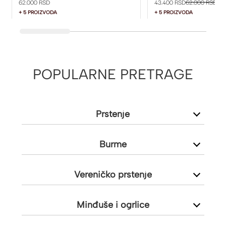
62.000 RSD
43.400 RSD
62.000 RSD
+ 5 PROIZVODA
+ 5 PROIZVODA
POPULARNE PRETRAGE
Prstenje
Burme
Vereničko prstenje
Minđuše i ogrlice