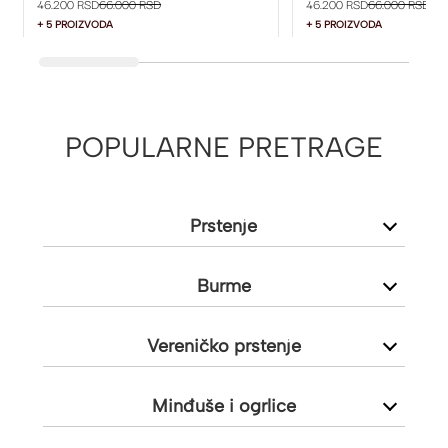
46.200 RSD
66.000 RSD
46.200 RSD
66.000 RSD
+ 5 PROIZVODA
+ 5 PROIZVODA
POPULARNE PRETRAGE
Prstenje
Burme
Vereničko prstenje
Minđuše i ogrlice