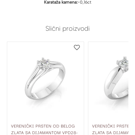
Karataža kamena:
~0,16ct
Slični proizvodi
DODAJ
DODAJ
NA
NA
LISTU
LISTU
ŽELJA
ŽELJA
VERENIČKI PRSTEN OD BELOG
VERENIČKI PRSTEN
ZLATA SA DIJAMANTOM VPD28-
ZLATA SA DIJAMAN