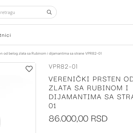
tnici
en od belog zlata sa Rubinom i dijamantima sa strane VPR82-01
VPR82-01
VERENIČKI PRSTEN O
ZLATA SA RUBINOM I
DIJAMANTIMA SA STR
01
86.000,00 RSD