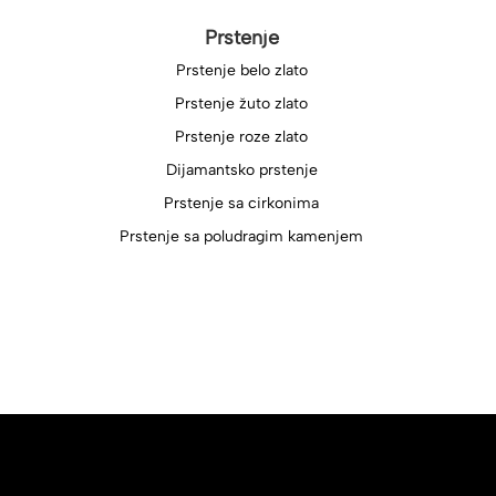
Prstenje
Prstenje belo zlato
Prstenje žuto zlato
Prstenje roze zlato
Dijamantsko prstenje
Prstenje sa cirkonima
Prstenje sa poludragim kamenjem