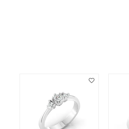
DODAJ
DODAJ
NA
NA
LISTU
LISTU
ŽELJA
ŽELJA