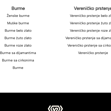
Burme
Vereničko prstenj
Ženske burme
Vereničko prstenje belo z
Muške burme
Vereničko prstenje žuto z
Burme belo zlato
Vereničko prstenje roze z
Burme žuto zlato
Vereničko prstenje sa dijam
Burme roze zlato
Vereničko prstenje sa cirk
Burme sa dijamantima
Vereničko prstenje
Burme sa cirkonima
Burme