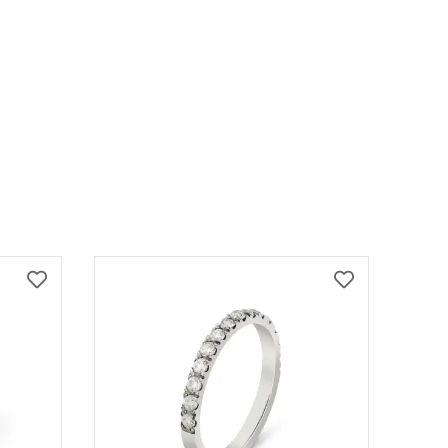
DODAJ
DODAJ
NA
NA
LISTU
LISTU
ŽELJA
ŽELJA