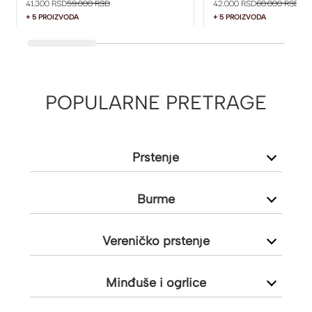
41.300 RSD
59.000 RSD
42.000 RSD
60.000 RSD
+ 5 PROIZVODA
+ 5 PROIZVODA
POPULARNE PRETRAGE
Prstenje
Burme
Vereničko prstenje
Minđuše i ogrlice