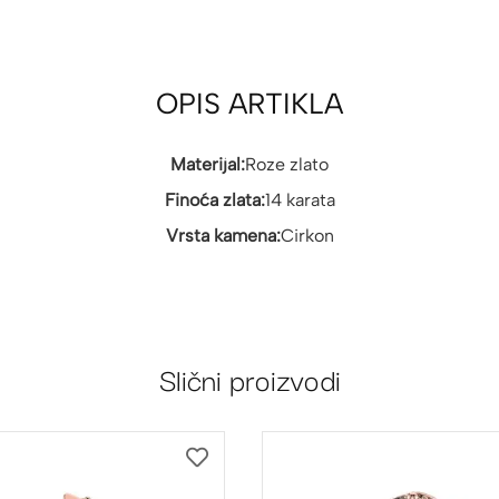
OPIS ARTIKLA
Materijal:
Roze zlato
Finoća zlata:
14 karata
Vrsta kamena:
Cirkon
Slični proizvodi
DODAJ
NA