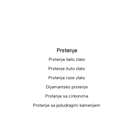
Prstenje
Prstenje belo zlato
Prstenje žuto zlato
Prstenje roze zlato
Dijamantsko prstenje
Prstenje sa cirkonima
Prstenje sa poludragim kamenjem