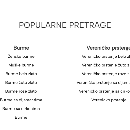
POPULARNE PRETRAGE
Burme
Vereničko prstenj
Ženske burme
Vereničko prstenje belo z
Muške burme
Vereničko prstenje žuto z
Burme belo zlato
Vereničko prstenje roze z
Burme žuto zlato
Vereničko prstenje sa dijam
Burme roze zlato
Vereničko prstenje sa cirk
Burme sa dijamantima
Vereničko prstenje
Burme sa cirkonima
Burme