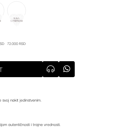
RSD
72.000 RSD
T
e svoj nakit jedinstvenim.
ijom autentičnosti i trajne vrednosti.