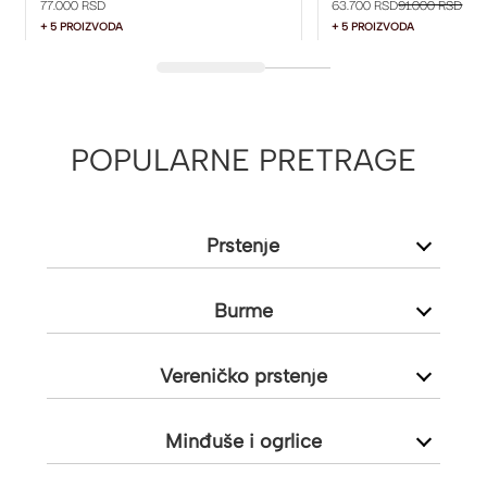
77.000 RSD
63.700 RSD
91.000 RSD
+ 5 PROIZVODA
+ 5 PROIZVODA
POPULARNE PRETRAGE
Prstenje
Burme
Vereničko prstenje
Minđuše i ogrlice