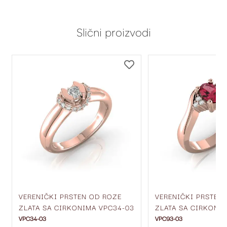
Slični proizvodi
DODAJ
DODAJ
NA
NA
LISTU
LISTU
ŽELJA
ŽELJA
VERENIČKI PRSTEN OD ROZE
VERENIČKI PRSTEN
ZLATA SA CIRKONIMA VPC34-03
ZLATA SA CIRKONI
VPC34-03
VPC93-03