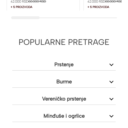
42.000 RSD
60.000 RSD
42.000 RSD
60.000 RSD
+ 5 PROIZVODA
+ 5 PROIZVODA
POPULARNE PRETRAGE
Prstenje
Burme
Vereničko prstenje
Minđuše i ogrlice