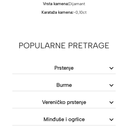
Vrsta kamena:
Dijamant
Karataža kamena:
~0,10ct
POPULARNE PRETRAGE
Prstenje
Burme
Vereničko prstenje
Minđuše i ogrlice