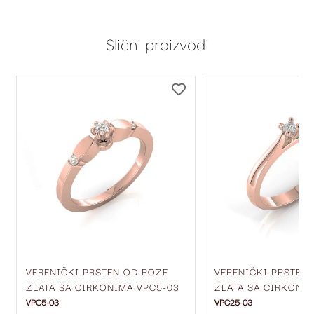
Slični proizvodi
DODAJ
DODAJ
NA
NA
LISTU
LISTU
ŽELJA
ŽELJA
VERENIČKI PRSTEN OD ROZE
VERENIČKI PRSTEN
ZLATA SA CIRKONIMA VPC5-03
ZLATA SA CIRKONO
VPC5-03
VPC25-03